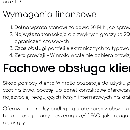
oraz LTC.
Wymagania finansowe
Dolna wpłata
stanowi zaledwie 20 PLN, co spra
Najwyższa transakcja
dla zwykłych graczy to 20
ograniczeń czasowych
Czas obsługi
portfeli elektronicznych to typowo
Zero prowizji
– Winrolla wcale nie pobiera prowiz
Fachowe obsługa kli
Skład pomocy klienta Winrolla pozostaje do użytku 
czat na żywo, pocztę lub panel kontaktowe oferowany 
najszybciej reagujących kasyn internetowych na kr
Oferowani doradcy podlegają stałe kursy z obszaru
tego udostępniamy obszerną część FAQ, jaka reaguje
reguł gry.