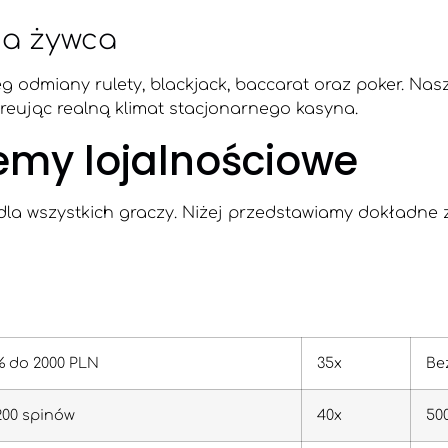
na żywca
 odmiany rulety, blackjack, baccarat oraz poker. Nasz
reując realną klimat stacjonarnego kasyna.
temy lojalnościowe
la wszystkich graczy. Niżej przedstawiamy dokładne 
% do 2000 PLN
35x
Be
200 spinów
40x
50