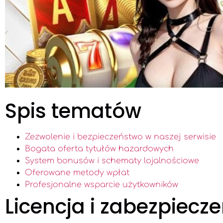
Spis tematów
Zezwolenie i bezpieczeństwo w naszej serwisie
Bogata oferta tytułów hazardowych
System bonusów i schematy lojalnościowe
Oferowane metody wpłat
Profesjonalne wsparcie użytkowników
Licencja i zabezpiecz