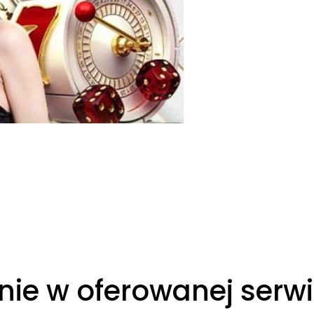
enie w oferowanej serwi