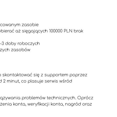
nicowanym zasobie
bierać aż sięgających 100000 PLN brak
 1-3 doby roboczych
aszych zasobów
ób skontaktować się z supportem poprzez
d 2 minut, co plasuje serwis wśród
wiązywania problemów technicznych. Oprócz
nia konta, weryfikacji konta, nagród oraz