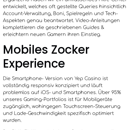
entwickelt, welches oft gestellte Queries hinsichtlich
Account-Verwaltung, Boni, Spielregeln und Tech-
Aspekten genau beantwortet. Video-Anleitungen
komplettieren die geschriebenen Guides &
erleichtern neuen Gamern ihren Einstieg.
Mobiles Zocker
Experience
Die Smartphone- Version von Yep Casino ist
vollständig responsiv konzipiert und läuft
problemlos auf iOS- und Smartphones. Über 95%
unseres Gaming-Portfolios ist für Mobilgeräte
zugänglich, wohingegen Touchscreen-Steuerung
und Lade-Geschwindigkeit spezifisch optimiert
wurden.