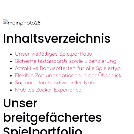
Inhaltsverzeichnis
Unser vielfältiges Spielportfolio
Sicherheitsstandards sowie Lizenzierung
Attraktive Bonusofferten für alle Spielertyp
Flexible Zahlungsoptionen in der Überblick
Support durch individueller Note
Mobiles Zocker Experience
Unser
breitgefächertes
Spielportfolio