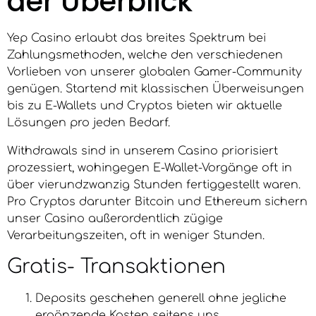
der Überblick
Yep Casino erlaubt das breites Spektrum bei
Zahlungsmethoden, welche den verschiedenen
Vorlieben von unserer globalen Gamer-Community
genügen. Startend mit klassischen Überweisungen
bis zu E-Wallets und Cryptos bieten wir aktuelle
Lösungen pro jeden Bedarf.
Withdrawals sind in unserem Casino priorisiert
prozessiert, wohingegen E-Wallet-Vorgänge oft in
über vierundzwanzig Stunden fertiggestellt waren.
Pro Cryptos darunter Bitcoin und Ethereum sichern
unser Casino außerordentlich zügige
Verarbeitungszeiten, oft in weniger Stunden.
Gratis- Transaktionen
Deposits geschehen generell ohne jegliche
ergänzende Kosten seitens uns