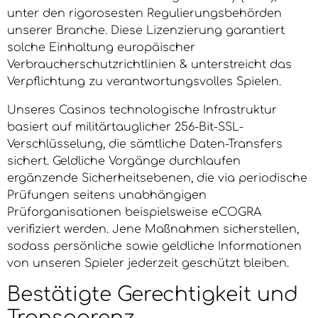
unter den rigorosesten Regulierungsbehörden
unserer Branche. Diese Lizenzierung garantiert
solche Einhaltung europäischer
Verbraucherschutzrichtlinien & unterstreicht das
Verpflichtung zu verantwortungsvolles Spielen.
Unseres Casinos technologische Infrastruktur
basiert auf militärtauglicher 256-Bit-SSL-
Verschlüsselung, die sämtliche Daten-Transfers
sichert. Geldliche Vorgänge durchlaufen
ergänzende Sicherheitsebenen, die via periodische
Prüfungen seitens unabhängigen
Prüforganisationen beispielsweise eCOGRA
verifiziert werden. Jene Maßnahmen sicherstellen,
sodass persönliche sowie geldliche Informationen
von unseren Spieler jederzeit geschützt bleiben.
Bestätigte Gerechtigkeit und
Transparenz