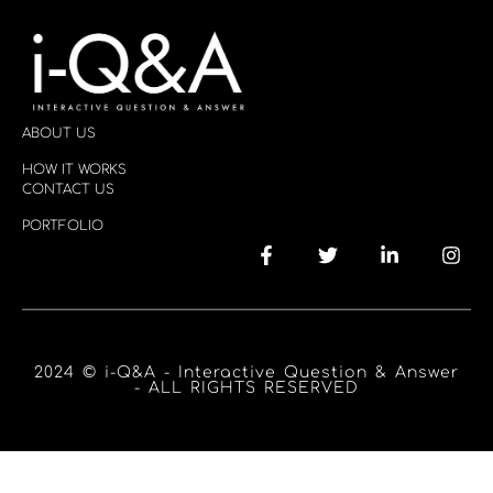
ABOUT US
HOW IT WORKS
CONTACT US
PORTFOLIO
2024 © i-Q&A - Interactive Question & Answer
- ALL RIGHTS RESERVED