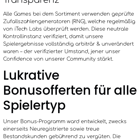
Alle Games bei dem Sortiment verwenden geprüfte
Zufallszahlengeneratoren (RNG), welche regelmäßig
von iTech Labs überprüft werden. Diese neutrale
Kontrollinstanz verifiziert, damit unsere
Spielergebnisse vollständig arbiträr & unverändert
waren – der verifizierter Umstand, jener unser
Confidence von unserer Community stärkt.
Lukrative
Bonusofferten für alle
Spielertyp
Unser Bonus-Programm ward entwickelt, zwecks
einerseits Neuregistrierte sowie treue
Bestandskunden gebührend zu vergüten. Die