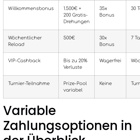
Willkommensbonus
1.500€ +
35x
30 
200 Gratis-
Bonus
Drehungen
Wöchentlicher
500€
30x
7 T
Reload
Bonus
VIP-Cashback
Bis zu 20%
Wagerfrei
Wöc
Verluste
Turnier-Teilnahme
Prize-Pool
Keine
Tur
variabel
Variable
Zahlungsoptionen in