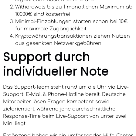
Withdrawals bis zu 1 monatlichen Maximum ab
10000€ sind kostenfrei
Minimal-Einzahlungen starten schon bei 10€
für maximale Zugänglichkeit
Kryptowährungstransaktionen ziehen Nutzen
aus gesenkten Netzwerkgebühren
Support durch
individueller Note
Das Support-Team steht rund um die Uhr via Live-
Support, E-Mail & Phone-Hotline bereit. Deutsche
Mitarbeiter lösen Fragen kompetent sowie
zielorientiert, während jene durchschnittliche
Response-Time beim Live-Support von unter zwei
Min. liegt.
Ergänzend haben wir ein umfassendes Hilfe-Center