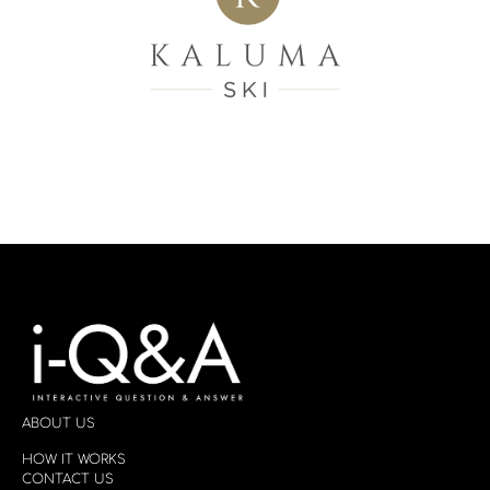
ABOUT US
HOW IT WORKS
CONTACT US