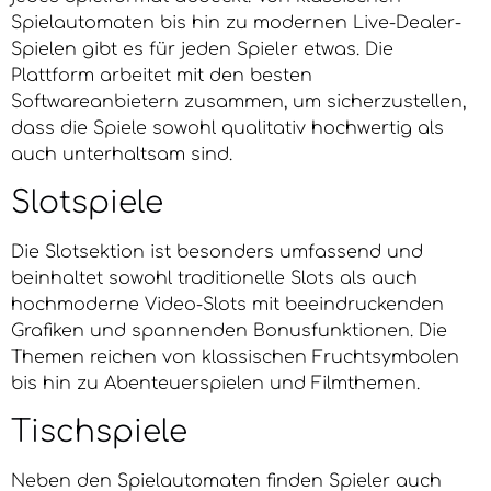
Spielautomaten bis hin zu modernen Live-Dealer-
Spielen gibt es für jeden Spieler etwas. Die
Plattform arbeitet mit den besten
Softwareanbietern zusammen, um sicherzustellen,
dass die Spiele sowohl qualitativ hochwertig als
auch unterhaltsam sind.
Slotspiele
Die Slotsektion ist besonders umfassend und
beinhaltet sowohl traditionelle Slots als auch
hochmoderne Video-Slots mit beeindruckenden
Grafiken und spannenden Bonusfunktionen. Die
Themen reichen von klassischen Fruchtsymbolen
bis hin zu Abenteuerspielen und Filmthemen.
Tischspiele
Neben den Spielautomaten finden Spieler auch