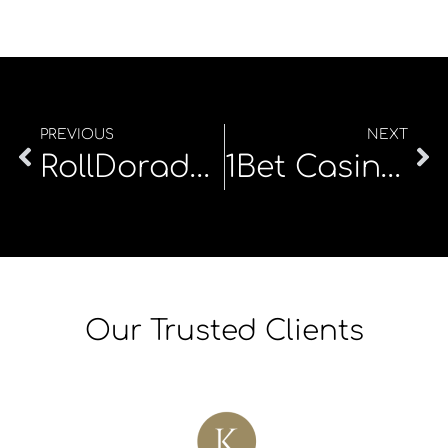
PREVIOUS
NEXT
RollDorado Casino: Obszerny przewodnik po bonusach powitalnych
1Bet Casino : Un guide sur les méthodes de paiement
Our Trusted Clients