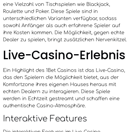
eine Vielzahl von Tischspielen wie Blackjack,
Roulette und Poker. Diese Spiele sind in
unterschiedlichen Varianten verfügbar, sodass
sowohl Anfänger als auch erfahrene Spieler auf
ihre Kosten kommen. Die Möglichkeit, gegen echte
Dealer zu spielen, bringt zusätzlichen Nervenkitzel.
Live-Casino-Erlebnis
Ein Highlight des 1Bet Casinos ist das Live-Casino,
das den Spielern die Möglichkeit bietet, aus der
Komfortzone ihres eigenen Hauses heraus mit
echten Dealern zu interagieren. Diese Spiele
werden in Echtzeit gestreamt und schaffen eine
authentische Casino-Atmosphäre.
Interaktive Features
Die interaktiven Features im Live-Casino