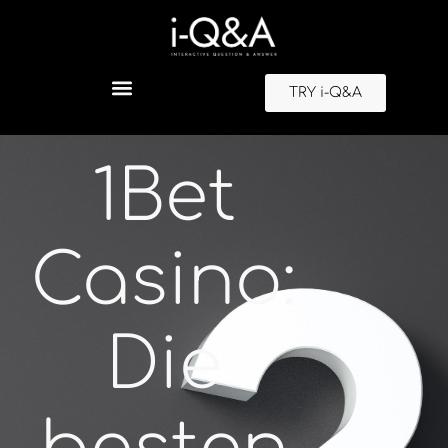
TRY i-Q&A
PAYSAFECARD ONLINE CASINO
NEJLEPŠÍ CASINO NA INTERNETU
1Bet
Casino:
Die