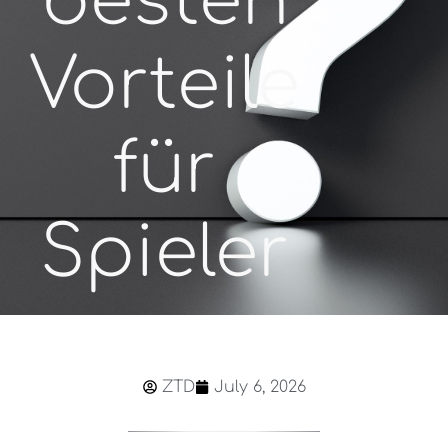
besten
Vorteile
für
Spieler
ZTD
July 6, 2026