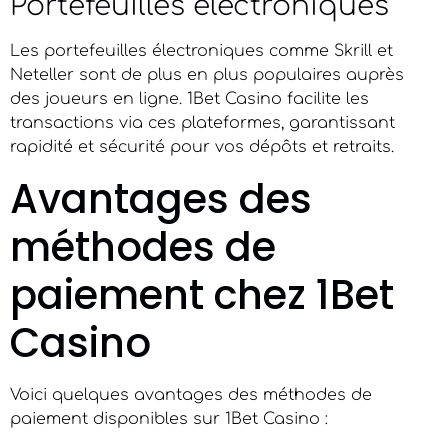
Portefeuilles électroniques
Les portefeuilles électroniques comme Skrill et
Neteller sont de plus en plus populaires auprès
des joueurs en ligne. 1Bet Casino facilite les
transactions via ces plateformes, garantissant
rapidité et sécurité pour vos dépôts et retraits.
Avantages des
méthodes de
paiement chez 1Bet
Casino
Voici quelques avantages des méthodes de
paiement disponibles sur 1Bet Casino :