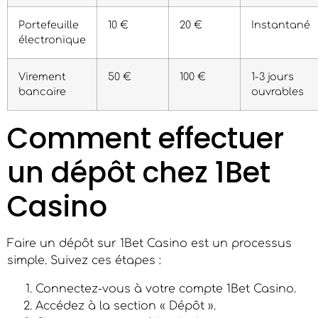
Portefeuille
10 €
20 €
Instantané
électronique
Virement
50 €
100 €
1-3 jours
bancaire
ouvrables
Comment effectuer
un dépôt chez 1Bet
Casino
Faire un dépôt sur 1Bet Casino est un processus
simple. Suivez ces étapes :
Connectez-vous à votre compte 1Bet Casino.
Accédez à la section « Dépôt ».