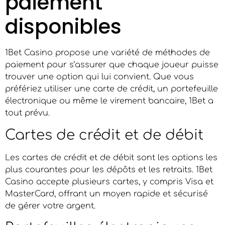
paiement
disponibles
1Bet Casino propose une variété de méthodes de
paiement pour s’assurer que chaque joueur puisse
trouver une option qui lui convient. Que vous
préfériez utiliser une carte de crédit, un portefeuille
électronique ou même le virement bancaire, 1Bet a
tout prévu.
Cartes de crédit et de débit
Les cartes de crédit et de débit sont les options les
plus courantes pour les dépôts et les retraits. 1Bet
Casino accepte plusieurs cartes, y compris Visa et
MasterCard, offrant un moyen rapide et sécurisé
de gérer votre argent.