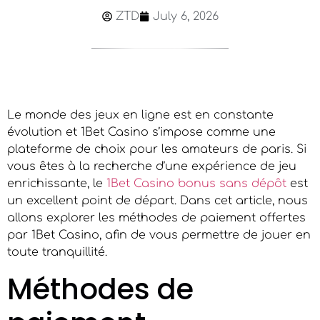
ZTD
July 6, 2026
Le monde des jeux en ligne est en constante
évolution et 1Bet Casino s’impose comme une
plateforme de choix pour les amateurs de paris. Si
vous êtes à la recherche d’une expérience de jeu
enrichissante, le
1Bet Casino bonus sans dépôt
est
un excellent point de départ. Dans cet article, nous
allons explorer les méthodes de paiement offertes
par 1Bet Casino, afin de vous permettre de jouer en
toute tranquillité.
Méthodes de