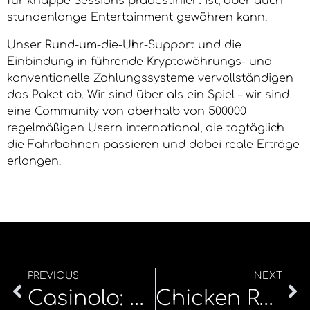
für knappe Sessions prädestiniert ist, aber auch
stundenlange Entertainment gewähren kann.
Unser Rund-um-die-Uhr-Support und die
Einbindung in führende Kryptowährungs- und
konventionelle Zahlungssysteme vervollständigen
das Paket ab. Wir sind über als ein Spiel – wir sind
eine Community von oberhalb von 500000
regelmäßigen Usern international, die tagtäglich
die Fahrbahnen passieren und dabei reale Erträge
erlangen.
PREVIOUS
NEXT
Casinolo: La tua Tua scelta di lusso per l’esperienza di Gioco su internet consapevole
Chicken Road 2: Den Ultimata Handboken till Detta Spännande Casinospel