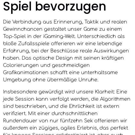
Spiel bevorzugen
Die Verbindung aus Erinnerung, Taktik und realen
Gewinnchancen gestaltet unser Game zu einem
Top-Spiel in der iGaming-Welt. Unterschiedlich als
bloße Zufallsspiele offerieren wir eine lebendige
Erfahrung, bei der Beschlüsse reale Auswirkungen
haben. Das optische Design mit seinen kräftigen
Colorierungen und geschmeidigen
Grafikanimationen schafft eine unterhaltsame
Umgebung ohne übermäßige Unruhe.
Insbesondere gewürdigt wird unsere Klarheit: Eine
jede Session kann verfolgt werden, die Algorithmen
sind beschrieben, und die Ehrlichkeit ist extern
verifiziert. Mit einer durchschnittlichen
Rundendauer von nur fünfzehn Sek offerieren wir
außerdem ein zügiges, agiles Erlebnis, das perfekt