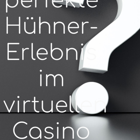
perfekte
Hühner-
Erlebnis
im
virtuellen
Casino