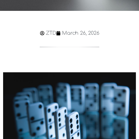
ZTD
March 26, 2026