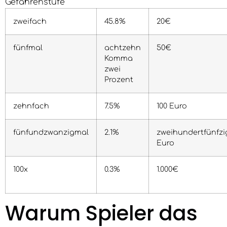
Gefahrenstufe
zweifach
45.8%
20€
fünfmal
achtzehn
50€
Komma
zwei
Prozent
zehnfach
7.5%
100 Euro
fünfundzwanzigmal
2.1%
zweihundertfünfzi
Euro
100x
0.3%
1.000€
Warum Spieler das