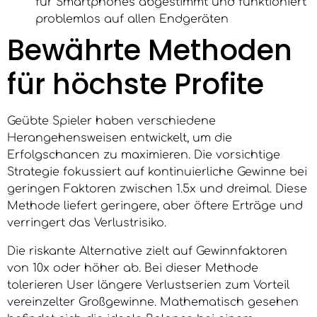
für Smartphones abgestimmt und funktioniert
problemlos auf allen Endgeräten
Bewährte Methoden
für höchste Profite
Geübte Spieler haben verschiedene
Herangehensweisen entwickelt, um die
Erfolgschancen zu maximieren. Die vorsichtige
Strategie fokussiert auf kontinuierliche Gewinne bei
geringen Faktoren zwischen 1.5x und dreimal. Diese
Methode liefert geringere, aber öftere Erträge und
verringert das Verlustrisiko.
Die riskante Alternative zielt auf Gewinnfaktoren
von 10x oder höher ab. Bei dieser Methode
tolerieren User längere Verlustserien zum Vorteil
vereinzelter Großgewinne. Mathematisch gesehen