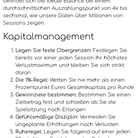
befindet sich die ideale Balance bei einem
durchschnittlichen Auszahlungspunkt von 4x bis
sechsmal, wie unsere Daten über Millionen von
Sessions zeigen.
Kapitalmanagement
Legen Sie feste Obergrenzen:
Festlegen Sie
bereits vor einer jeden Session Ihr höchstes
Verlustmaximum und bleiben Sie sich strikt
daran
Die 1%-Regel:
Wetten Sie nie mehr als einen
Prozentpunkt Eures Gesamtkapitals pro Runde
Gewinnziele bestimmen:
Bestimmen Sie einen
Zielbetrag fest und schließen ab Sie die
Spielsitzung nach Erlangen
Gefühlsmäßige Disziplin:
Vermeiden Sie
ungeplante Erhöhungen nach Verlusten
Ruheregel:
Legen Sie folgend auf einer jeden