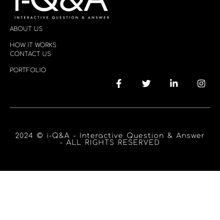
ABOUT US
HOW IT WORKS
CONTACT US
PORTFOLIO
2024 © i-Q&A - Interactive Question & Answer
- ALL RIGHTS RESERVED