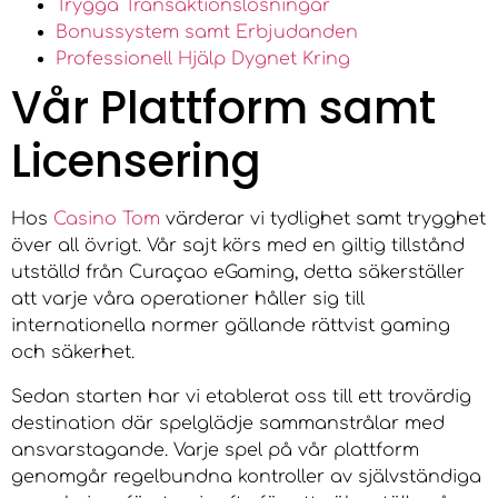
Trygga Transaktionslösningar
Bonussystem samt Erbjudanden
Professionell Hjälp Dygnet Kring
Vår Plattform samt
Licensering
Hos
Casino Tom
värderar vi tydlighet samt trygghet
över all övrigt. Vår sajt körs med en giltig tillstånd
utställd från Curaçao eGaming, detta säkerställer
att varje våra operationer håller sig till
internationella normer gällande rättvist gaming
och säkerhet.
Sedan starten har vi etablerat oss till ett trovärdig
destination där spelglädje sammanstrålar med
ansvarstagande. Varje spel på vår plattform
genomgår regelbundna kontroller av självständiga