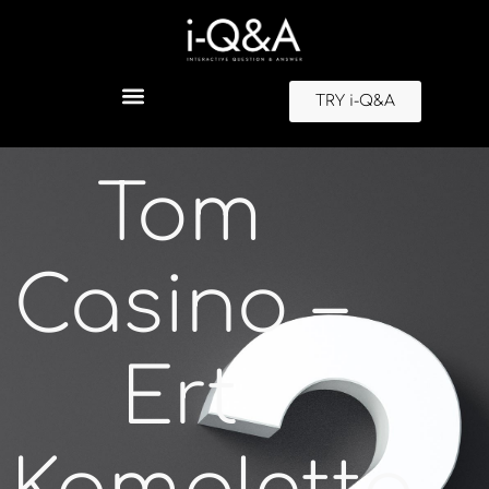
TRY i-Q&A
PAYSAFECARD ONLINE CASINO
NEJLEPŠÍ CASINO NA INTERNETU
Tom
Casino –
Ert