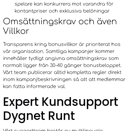
spelare kan konkurrera mot varandra för
kontantpriser och exklusiva belöningar
Omsättningskrav och även
Villkor
Transparens kring bonusvillkor är prioriterat hos
vår organisation. Samtliga kampanjer kommer
innehåller tydligt angivna omsättningskrav som
normalt ligger från 30-40 gånger bonusbeloppet.
Vårt team publicerar alltid kompletta regler direkt
inom kampanjbeskrivningen så att att medlemmar
kan fatta informerade val.
Expert Kundsupport
Dygnet Runt
Vårt supportteam består av multilinguala