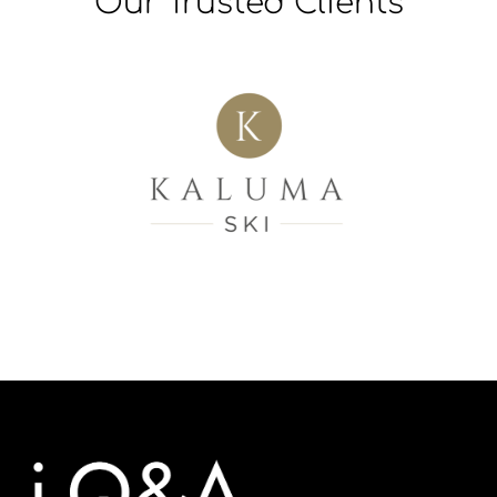
Our Trusted Clients