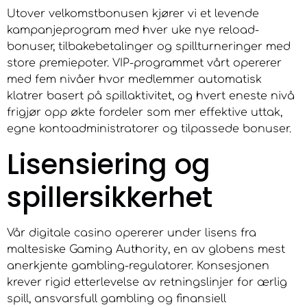
Utover velkomstbonusen kjører vi et levende
kampanjeprogram med hver uke nye reload-
bonuser, tilbakebetalinger og spillturneringer med
store premiepoter. VIP-programmet vårt opererer
med fem nivåer hvor medlemmer automatisk
klatrer basert på spillaktivitet, og hvert eneste nivå
frigjør opp økte fordeler som mer effektive uttak,
egne kontoadministratorer og tilpassede bonuser.
Lisensiering og
spillersikkerhet
Vår digitale casino opererer under lisens fra
maltesiske Gaming Authority, en av globens mest
anerkjente gambling-regulatorer. Konsesjonen
krever rigid etterlevelse av retningslinjer for ærlig
spill, ansvarsfull gambling og finansiell