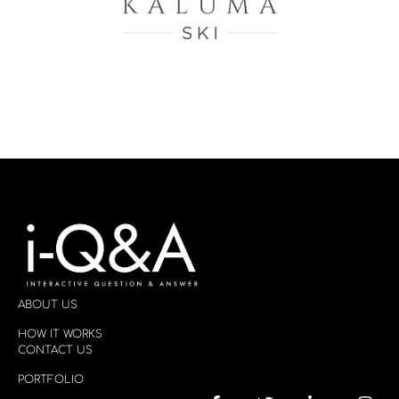
ABOUT US
HOW IT WORKS
CONTACT US
PORTFOLIO