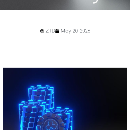
ZTD
May 20, 2026