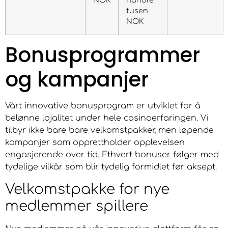
tusen
NOK
Bonusprogrammer
og kampanjer
Vårt innovative bonusprogram er utviklet for å
belønne lojalitet under hele casinoerfaringen. Vi
tilbyr ikke bare bare velkomstpakker, men løpende
kampanjer som opprettholder opplevelsen
engasjerende over tid. Ethvert bonuser følger med
tydelige vilkår som blir tydelig formidlet før aksept.
Velkomstpakke for nye
medlemmer spillere