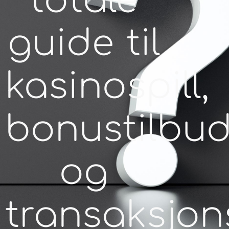
totale
guide til
kasinospill,
bonustilbu
og
transaksjon