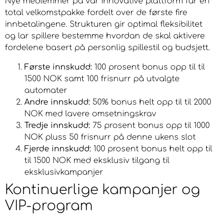
Nye medlemmer på vår innovative plattform får en
total velkomstpakke fordelt over de første fire
innbetalingene. Strukturen gir optimal fleksibilitet
og lar spillere bestemme hvordan de skal aktivere
fordelene basert på personlig spillestil og budsjett.
Første innskudd:
100 prosent bonus opp til til
1500 NOK samt 100 frisnurr på utvalgte
automater
Andre innskudd:
50% bonus helt opp til til 2000
NOK med lavere omsetningskrav
Tredje innskudd:
75 prosent bonus opp til 1000
NOK pluss 50 frisnurr på denne ukens slot
Fjerde innskudd:
100 prosent bonus helt opp til
til 1500 NOK med eksklusiv tilgang til
eksklusivkampanjer
Kontinuerlige kampanjer og
VIP-program