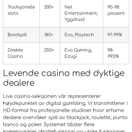
Tradisjonelle
200+
Net
95-98
slots
Entertainment,
prosent
Yggdrasil
Bordspill
180+
Evo, Playtech
97-99%
Direkte
250+
Evo Gaming,
98-
Casino
Ezugi
99.5%
Levende casino med dyktige
dealere
Live casino-seksjonen vår representerer
høydepunktet av digital gambling. Vi transmitterer i
HD-format fra profesjonelle studioer hvor erfarne
dealere overvåker spill av blackjack, roulette, punto
banco og poker. Systemet tillater flere
kameravinkler, chattefunksjon og unike funksjoner