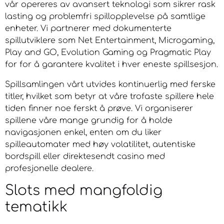
vår opereres av avansert teknologi som sikrer rask
lasting og problemfri spillopplevelse på samtlige
enheter. Vi partnerer med dokumenterte
spillutviklere som Net Entertainment, Microgaming,
Play and GO, Evolution Gaming og Pragmatic Play
for for å garantere kvalitet i hver eneste spillsesjon.
Spillsamlingen vårt utvides kontinuerlig med ferske
titler, hvilket som betyr at våre trofaste spillere hele
tiden finner noe ferskt å prøve. Vi organiserer
spillene våre mange grundig for å holde
navigasjonen enkel, enten om du liker
spilleautomater med høy volatilitet, autentiske
bordspill eller direktesendt casino med
profesjonelle dealere.
Slots med mangfoldig
tematikk